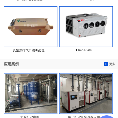
真空泵排气口消毒处理...
Elmo Riets...
应用案例
更多
塑胶行业案例
电子行业真空设备应用...