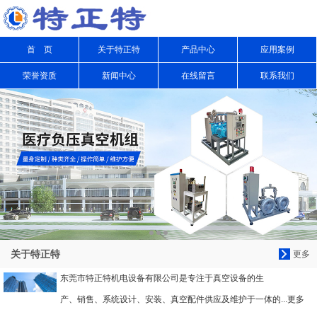
信息搜索
首 页
关于特正特
产品中心
应用案例
搜索
荣誉资质
新闻中心
在线留言
联系我们
关于特正特
更多
东莞市特正特机电设备有限公司是专注于真空设备的生
产、销售、系统设计、安装、真空配件供应及维护于一体的...更多