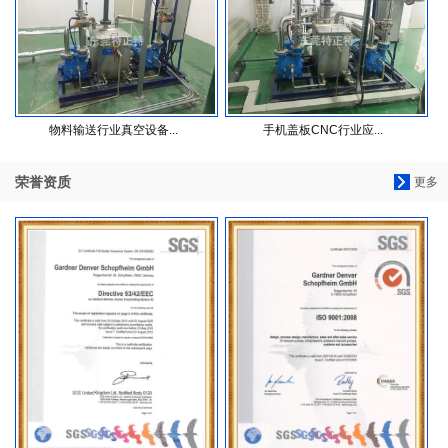
物料输送行业真空设备...
手机盖板CNC行业应...
荣誉资质
更多