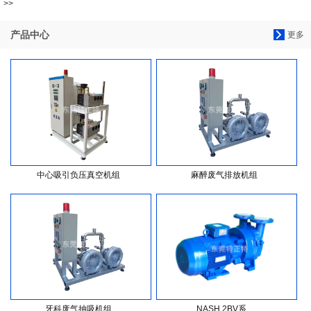
>>
产品中心
更多
中心吸引负压真空机组
麻醉废气排放机组
牙科废气抽吸机组
NASH 2BV系...