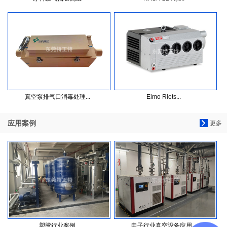
真空泵排气口消毒处理...
Elmo Riets...
应用案例
更多
塑胶行业案例
电子行业真空设备应用...