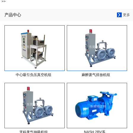
>>
产品中心
更多
中心吸引负压真空机组
麻醉废气排放机组
牙科废气抽吸机组
NASH 2BV系...