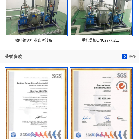
物料输送行业真空设备...
手机盖板CNC行业应...
荣誉资质
更多