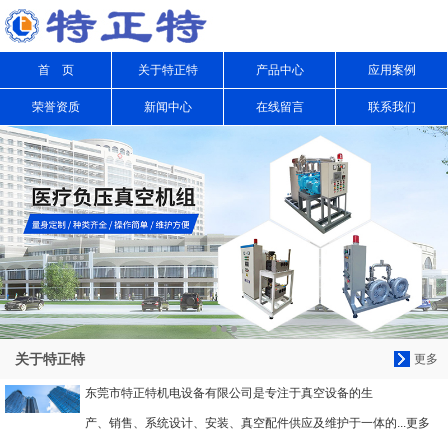
信息搜索
首 页
关于特正特
产品中心
应用案例
搜索
荣誉资质
新闻中心
在线留言
联系我们
关于特正特
更多
东莞市特正特机电设备有限公司是专注于真空设备的生
产、销售、系统设计、安装、真空配件供应及维护于一体的...更多